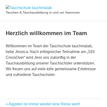
Zum
Tauchschule
Inhalt
Tauchen & Tauchausbildung in und um Hannover
MENÜ
springen
tauchmalab
Herzlich willkommen im Team
Willkommen im Team der Tauchschule tauchmalab,
liebe Jessica. Nach erfolgreicher Teilnahme am „SDI
CrossOver“ wird Jess uns zukünftig in der
Tauchausbildung unserer Tauchschüler unterstützen.
Wir freuen uns auf viele tolle gemeinsame Erlebnisse
und zufriedene Tauchschüler.
CrossOver
Vorheriger
Ägypten ist immer wieder eine Reise wert!
Beitragsnavigation