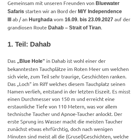
Gemeinsam mit unseren Freunden von
Bluewater
starten wir an Bord der
Safaris
M/Y Independence
ab / an
vom
auf der
III
Hurghada
16.09. bis 23.09.2027
grandiosen Route
.
Dahab – Strait of Tiran
1. Teil: Dahab
Das
in Dahab ist wohl einer der
„Blue Hole“
bekanntesten Tauchplätze im Roten Meer um welchen
sich viele, zum Teil sehr traurige, Geschichten ranken.
Das „Loch“ im Riff welches diesem Tauchplatz seinen
Namen verlieh, entstand in der letzten Eiszeit. Es misst
einen Durchmesser von 150 m und erreicht eine
erstaunliche Tiefe von 110 Metern, was vor allem
technische Taucher und Apnoe-Taucher anlockt. Der
erste Sprung ins Wasser macht die meisten Taucher
zunächst etwas ehrfürchtig, doch nach wenigen
Minuten sind meist all die (Grusel)Geschichten, welche