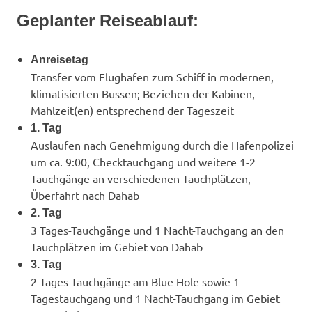
Geplanter Reiseablauf:
Anreisetag
Transfer vom Flughafen zum Schiff in modernen,
klimatisierten Bussen; Beziehen der Kabinen,
Mahlzeit(en) entsprechend der Tageszeit
1. Tag
Auslaufen nach Genehmigung durch die Hafenpolizei
um ca. 9:00, Checktauchgang und weitere 1-2
Tauchgänge an verschiedenen Tauchplätzen,
Überfahrt nach Dahab
2. Tag
3 Tages-Tauchgänge und 1 Nacht-Tauchgang an den
Tauchplätzen im Gebiet von Dahab
3. Tag
2 Tages-Tauchgänge am Blue Hole sowie 1
Tagestauchgang und 1 Nacht-Tauchgang im Gebiet