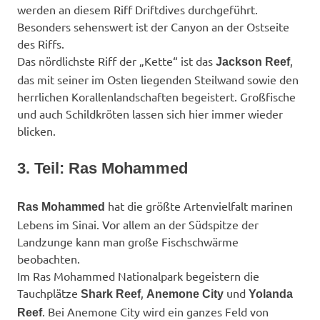
werden an diesem Riff Driftdives durchgeführt.
Besonders sehenswert ist der Canyon an der Ostseite
des Riffs.
Das nördlichste Riff der „Kette“ ist das
,
Jackson Reef
das mit seiner im Osten liegenden Steilwand sowie den
herrlichen Korallenlandschaften begeistert. Großfische
und auch Schildkröten lassen sich hier immer wieder
blicken.
3. Teil: Ras Mohammed
hat die größte Artenvielfalt marinen
Ras Mohammed
Lebens im Sinai. Vor allem an der Südspitze der
Landzunge kann man große Fischschwärme
beobachten.
Im Ras Mohammed Nationalpark begeistern die
Tauchplätze
,
und
Shark Reef
Anemone City
Yolanda
. Bei Anemone City wird ein ganzes Feld von
Reef