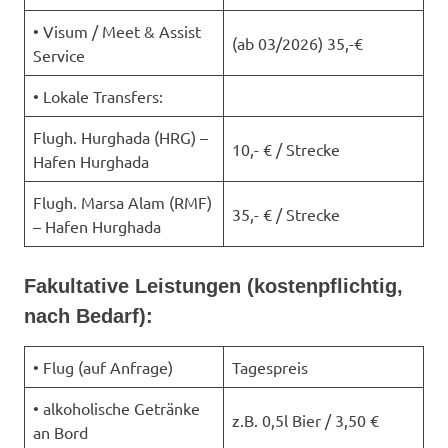
• Visum / Meet & Assist
(ab 03/2026) 35,-€
Service
• Lokale Transfers:
Flugh. Hurghada (HRG) –
10,- € / Strecke
Hafen Hurghada
Flugh. Marsa Alam (RMF)
35,- € / Strecke
– Hafen Hurghada
Fakultative Leistungen (kostenpflichtig,
nach Bedarf):
• Flug (auf Anfrage)
Tagespreis
• alkoholische Getränke
z.B. 0,5l Bier / 3,50 €
an Bord