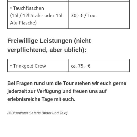
• Tauchflaschen
(15l / 12l Stahl- oder 15l
30,- € / Tour
Alu-Flasche)
Freiwillige Leistungen (nicht
verpflichtend, aber üblich):
• Trinkgeld Crew
ca. 75,- €
Bei Fragen rund um die Tour stehen wir euch gerne
jederzeit zur Verfügung und freuen uns auf
erlebnisreiche Tage mit euch.
(©Bluewater Safaris Bilder und Text)