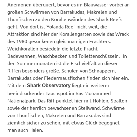
Anemonen überquert, bevor es im Blauwasser vorbei an
großen Schwärmen von Barrakudas, Makrelen und
Thunfischen zu den Korallenwänden des Shark Reefs
geht. Von dort ist Yolanda Reef nicht weit, die
Attraktion sind hier der Korallengarten sowie das Wrack
des 1980 gesunkenen gleichnamigen Frachters.
Weichkorallen besiedeln die letzte Fracht –
Badewannen, Waschbecken und Toilettenschüsseln. In
den Sommermonaten ist die Fischvielfalt an diesen
Riffen besonders große. Schulen von Schnappern,
Barrakudas oder Fledermausfischen finden sich hier ein.
Mit dem
liegt ein weiterer
Shark Observatory
beeindruckender Tauchspot im Ras Mohammed
Nationalpark. Das Riff punktet hier mit Höhlen, Spalten
sowie der herrlich bewachsenen Steilwand. Schwärme
von Thunfischen, Makrelen und Barrakudas sind
ziemlich sicher zu sehen, mit etwas Glück begegnet
man auch Haien.