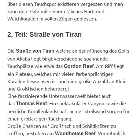
über diesen Tauchspot existieren vergessen und man
kann den Platz mit seinem Mix aus Hart- und
Weichkorallen in vollen Zügen geniessen.
2. Teil: Straße von Tiran
Die
welche an der Mündung des Golfs
Straße von Tiran
von Akaba liegt birgt verschiedene spannende
Tauchplätze wie etwa das
. Am Riff liegt
Gordon Reef
ein Plateau, welches mit vielen farbenprächtigen
Korallen bewachsen ist und eine große Anzahl an Klein-
und Großfischen beherbergt.
Eine faszinierende Unterwasserwelt bietet auch
das
. Ein spektakulärer Canyon sowie die
Thomas Reef
herrliche Korallenlandschaft an der Steilwand sorgen für
einen großartigen Tauchgang.
Große Chancen auf Großfisch und Schildkröten zu
treffen, bestehen am
. Vornehmlich
Woodhouse Reef