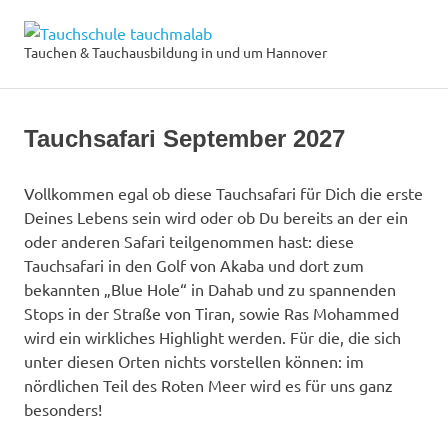
Zum
Tauchschule
Inhalt
Tauchen & Tauchausbildung in und um Hannover
MENÜ
springen
tauchmalab
Tauchsafari September 2027
Vollkommen egal ob diese Tauchsafari für Dich die erste
Deines Lebens sein wird oder ob Du bereits an der ein
oder anderen Safari teilgenommen hast: diese
Tauchsafari in den Golf von Akaba und dort zum
bekannten „Blue Hole“ in Dahab und zu spannenden
Stops in der Straße von Tiran, sowie Ras Mohammed
wird ein wirkliches Highlight werden. Für die, die sich
unter diesen Orten nichts vorstellen können: im
nördlichen Teil des Roten Meer wird es für uns ganz
besonders!