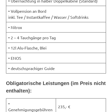
• Übernachtung in halber Doppelkabine (Standard)
• Vollpension an Bord
inkl. Tee / Instantkaffee / Wasser / Softdrinks
• Nitrox
• 2 – 4 Tauchgänge pro Tag
• 12l Alu-Flasche, Blei
• ENOS
• deutschsprachiger Guide
Obligatorische Leistungen (im Preis nicht
enthalten):
•
235,- €
Genehmigungsgebühren