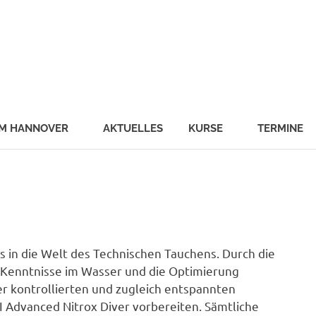
schule
malab
UM HANNOVER
AKTUELLES
KURSE
TERMINE
rs in die Welt des Technischen Tauchens. Durch die
Kenntnisse im Wasser und die Optimierung
r kontrollierten und zugleich entspannten
 Advanced Nitrox Diver vorbereiten. Sämtliche