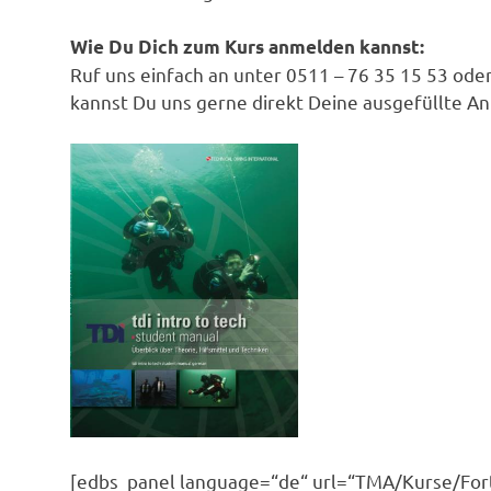
Wie Du Dich zum Kurs anmelden kannst:
Ruf uns einfach an unter 0511 – 76 35 15 53 ode
kannst Du uns gerne direkt Deine ausgefüllte 
[edbs_panel language=“de“ url=“TMA/Kurse/For