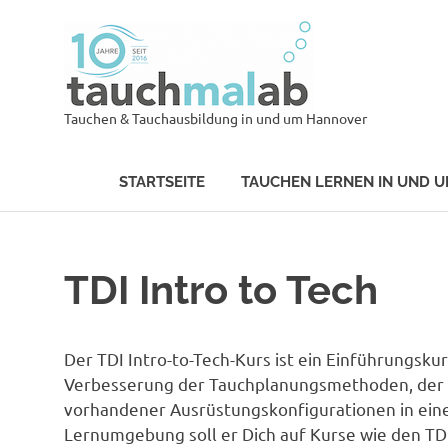
Zum
Tauch
Inhalt
springen
tauch
Tauchen & Tauchausbildung in und um Hannover
STARTSEITE
TAUCHEN LERNEN IN UND 
TDI Intro to Tech
Der TDI Intro-to-Tech-Kurs ist ein Einführungsku
Verbesserung der Tauchplanungsmethoden, der 
vorhandener Ausrüstungskonfigurationen in eine
Lernumgebung soll er Dich auf Kurse wie den TDI