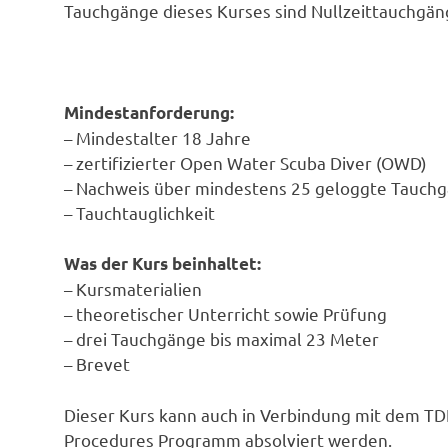
Tauchgänge dieses Kurses sind Nullzeittauchgäng
Mindestanforderung:
– Mindestalter 18 Jahre
– zertifizierter Open Water Scuba Diver (OWD)
– Nachweis über mindestens 25 geloggte Tauch
– Tauchtauglichkeit
Was der Kurs beinhaltet:
– Kursmaterialien
– theoretischer Unterricht sowie Prüfung
– drei Tauchgänge bis maximal 23 Meter
– Brevet
Dieser Kurs kann auch in Verbindung mit dem T
Procedures Programm absolviert werden.