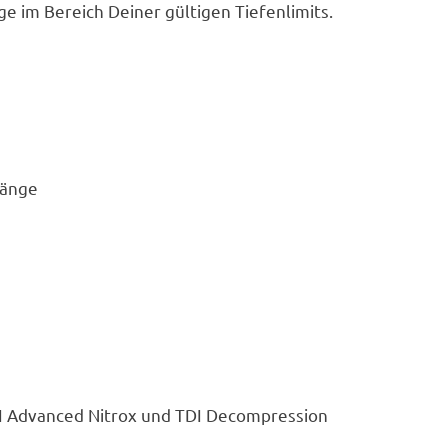
e im Bereich Deiner gültigen Tiefenlimits.
gänge
DI Advanced Nitrox und TDI Decompression