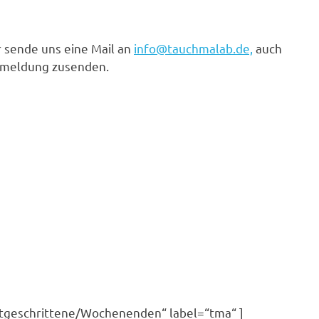
r sende uns eine Mail an
info@tauchmalab.de,
auch
Anmeldung zusenden.
tgeschrittene/Wochenenden“ label=“tma“ ]