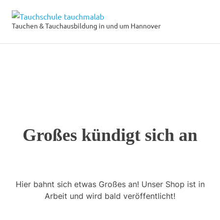
Zum
Tauchschule
Inhalt
Tauchen & Tauchausbildung in und um Hannover
MENÜ
springen
tauchmalab
Großes kündigt sich an
Hier bahnt sich etwas Großes an! Unser Shop ist in
Arbeit und wird bald veröffentlicht!