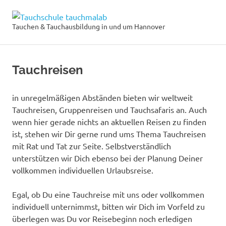
Zum
Tauchschule
Inhalt
Tauchen & Tauchausbildung in und um Hannover
MENÜ
springen
tauchmalab
Tauchreisen
in unregelmäßigen Abständen bieten wir weltweit
Tauchreisen, Gruppenreisen und Tauchsafaris an. Auch
wenn hier gerade nichts an aktuellen Reisen zu finden
ist, stehen wir Dir gerne rund ums Thema Tauchreisen
mit Rat und Tat zur Seite. Selbstverständlich
unterstützen wir Dich ebenso bei der Planung Deiner
vollkommen individuellen Urlaubsreise.
Egal, ob Du eine Tauchreise mit uns oder vollkommen
individuell unternimmst, bitten wir Dich im Vorfeld zu
überlegen was Du vor Reisebeginn noch erledigen