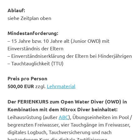
Ablauf:
siehe Zeitplan oben
Mindestanforderung:
– 15 Jahre bzw. 10 Jahre alt (Junior OWD) mit
Einverständnis der Eltern
– Einverständniserklärung der Eltern bei Minderjährigen
– Tauchtauglichkeit (TTU)
Preis pro Person
500,00 EUR
zzgl.
Lehrmaterial
Der FERIENKURS zum Open Water Diver (OWD) in
Kombination mit dem Nitrox Diver beinhaltet:
Leihausrüstung (außer
ABC
), Übungseinheiten im Pool /
begrenzten Freiwasser, vier Tauchgänge im Freiwasser,
digitales Logbuch, Tauchversicherung und nach
bestandenem Kurs die digitale Zertifizierung