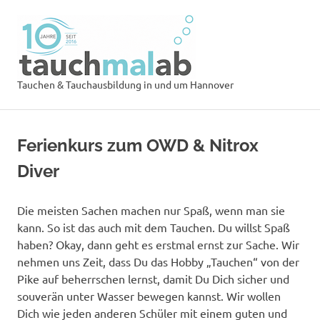
Zum
Tauchsch
Inhalt
springen
tauchmal
MENÜ
Tauchen & Tauchausbildung in und um Hannover
Ferienkurs zum OWD & Nitrox
Diver
Die meisten Sachen machen nur Spaß, wenn man sie
kann. So ist das auch mit dem Tauchen. Du willst Spaß
haben? Okay, dann geht es erstmal ernst zur Sache. Wir
nehmen uns Zeit, dass Du das Hobby „Tauchen“ von der
Pike auf beherrschen lernst, damit Du Dich sicher und
souverän unter Wasser bewegen kannst. Wir wollen
Dich wie jeden anderen Schüler mit einem guten und