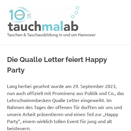
Zum
Tauchsch
Inhalt
springen
tauchmal
MENÜ
Tauchen & Tauchausbildung in und um Hannover
Die Qualle Letter feiert Happy
Party
Lang herbei gesehnt wurde am 29. September 2023,
nun auch offiziell mit Prominenz aus Politik und Co., das
Lehrschwimmbecken Qualle Letter eingeweiht. Im
Rahmen des Tages der offenen Tür durften wir uns und
unsere Arbeit präsentieren und einen Teil zur „Happy
Party“, einem wirklich tollen Event für jung und alt
beisteuern.