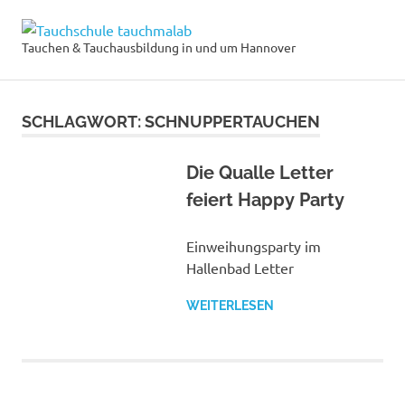
Zum
Tauchschule
Inhalt
Tauchen & Tauchausbildung in und um Hannover
MENÜ
springen
tauchmalab
SCHLAGWORT:
SCHNUPPERTAUCHEN
Die Qualle Letter
feiert Happy Party
Einweihungsparty im
Hallenbad Letter
WEITERLESEN