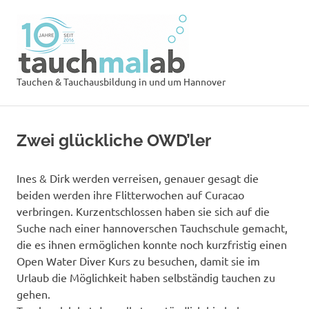
Zum
Tauchsch
Inhalt
springen
tauchmal
MENÜ
Tauchen & Tauchausbildung in und um Hannover
Zwei glückliche OWD’ler
Ines & Dirk werden verreisen, genauer gesagt die
beiden werden ihre Flitterwochen auf Curacao
verbringen. Kurzentschlossen haben sie sich auf die
Suche nach einer hannoverschen Tauchschule gemacht,
die es ihnen ermöglichen konnte noch kurzfristig einen
Open Water Diver Kurs zu besuchen, damit sie im
Urlaub die Möglichkeit haben selbständig tauchen zu
gehen.