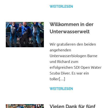
WEITERLESEN
Willkommen in der
Unterwasserwelt
Wir gratulieren den beiden
angehenden
Unterwasserbiologen Barne
und Richard zum
erfolgreichen SDI Open Water
Scuba Diver. Es war ein
toller[…]
WEITERLESEN
Vielen Dank für fünf