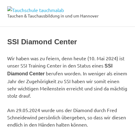
Zum
Tauchschule
Inhalt
Tauchen & Tauchausbildung in und um Hannover
MENÜ
springen
tauchmalab
SSI Diamond Center
Wir haben was zu feiern, denn heute (10. Mai 2024) ist
unser SSI Training Center in den Status eines
SSI
berufen worden. In weniger als einem
Diamond Center
Jahr der Zugehörigkeit zu SSI haben wir somit einen
sehr wichtigen Meilenstein erreicht und sind da mächtig
stolz drauf.
Am 29.05.2024 wurde uns der Diamond durch Fred
Schneidewind persönlich übergeben, so dass wir diesen
endlich in den Händen halten können.