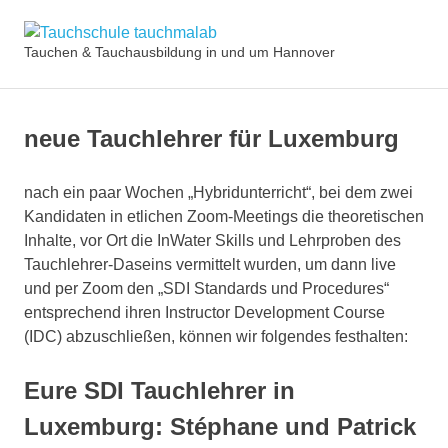
Zum
Tauchschule
Inhalt
Tauchen & Tauchausbildung in und um Hannover
MENÜ
springen
tauchmalab
neue Tauchlehrer für Luxemburg
nach ein paar Wochen „Hybridunterricht“, bei dem zwei
Kandidaten in etlichen Zoom-Meetings die theoretischen
Inhalte, vor Ort die InWater Skills und Lehrproben des
Tauchlehrer-Daseins vermittelt wurden, um dann live
und per Zoom den „SDI Standards und Procedures“
entsprechend ihren Instructor Development Course
(IDC) abzuschließen, können wir folgendes festhalten:
Eure SDI Tauchlehrer in
Luxemburg: Stéphane und Patrick