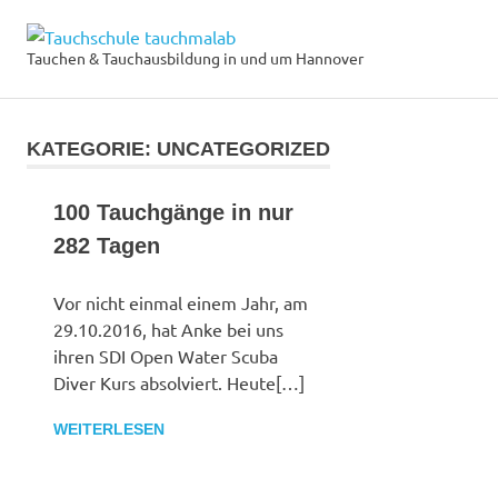
Zum
Tauchschule
Inhalt
Tauchen & Tauchausbildung in und um Hannover
MENÜ
springen
tauchmalab
KATEGORIE:
UNCATEGORIZED
100 Tauchgänge in nur
282 Tagen
Vor nicht einmal einem Jahr, am
29.10.2016, hat Anke bei uns
ihren SDI Open Water Scuba
Diver Kurs absolviert. Heute[…]
WEITERLESEN