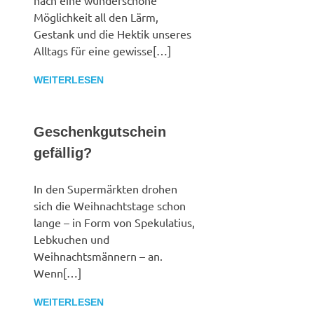
nach eine wunderschöne
Möglichkeit all den Lärm,
Gestank und die Hektik unseres
Alltags für eine gewisse[…]
WEITERLESEN
Geschenkgutschein
gefällig?
In den Supermärkten drohen
sich die Weihnachtstage schon
lange – in Form von Spekulatius,
Lebkuchen und
Weihnachtsmännern – an.
Wenn[…]
WEITERLESEN