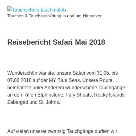
Zum
Tauchschule
Inhalt
Tauchen & Tauchausbildung in und um Hannover
MENÜ
springen
tauchmalab
Reisebericht Safari Mai 2018
Wunderschön war sie, unsere Safari vom 31.05. bis
07.06.2018 auf der MY Blue Seas. Unsere Route
beinhaltete unter Anderem wunderschöne Tauchgänge
an den Riffen Elphinstone, Fury Shoals, Rocky Islands,
Zabargad und St. Johns.
Auf vielen unserer zwanzig Tauchgänge durften wir