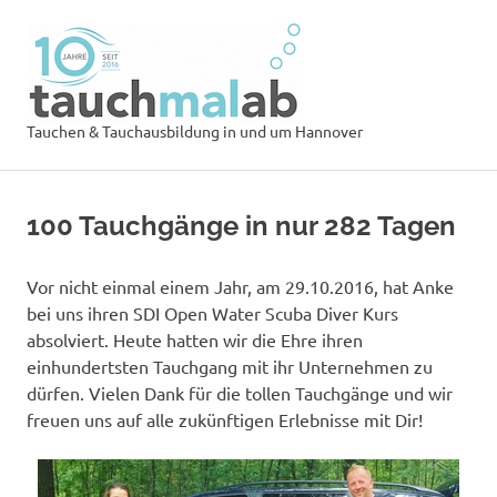
Zum
Tauchsch
Inhalt
springen
tauchmal
MENÜ
Tauchen & Tauchausbildung in und um Hannover
100 Tauchgänge in nur 282 Tagen
Vor nicht einmal einem Jahr, am 29.10.2016, hat Anke
bei uns ihren SDI Open Water Scuba Diver Kurs
absolviert. Heute hatten wir die Ehre ihren
einhundertsten Tauchgang mit ihr Unternehmen zu
dürfen. Vielen Dank für die tollen Tauchgänge und wir
freuen uns auf alle zukünftigen Erlebnisse mit Dir!