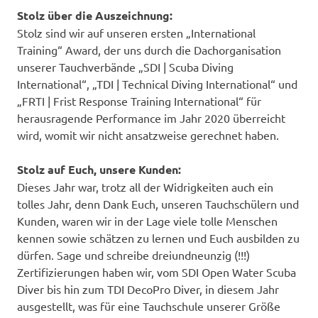
Stolz über die Auszeichnung:
Stolz sind wir auf unseren ersten „International
Training“ Award, der uns durch die Dachorganisation
unserer Tauchverbände „SDI | Scuba Diving
International“, „TDI | Technical Diving International“ und
„FRTI | Frist Response Training International“ für
herausragende Performance im Jahr 2020 überreicht
wird, womit wir nicht ansatzweise gerechnet haben.
Stolz auf Euch, unsere Kunden:
Dieses Jahr war, trotz all der Widrigkeiten auch ein
tolles Jahr, denn Dank Euch, unseren Tauchschülern und
Kunden, waren wir in der Lage viele tolle Menschen
kennen sowie schätzen zu lernen und Euch ausbilden zu
dürfen. Sage und schreibe dreiundneunzig (!!!)
Zertifizierungen haben wir, vom SDI Open Water Scuba
Diver bis hin zum TDI DecoPro Diver, in diesem Jahr
ausgestellt, was für eine Tauchschule unserer Größe