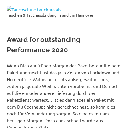
Zum
Tauchschule
Inhalt
Tauchen & Tauchausbildung in und um Hannover
MENÜ
springen
tauchmalab
Award for outstanding
Performance 2020
Wenn Dich am frühen Morgen der Paketbote mit einem
Paket überrascht, ist das ja in Zeiten von Lockdown und
Homeoffice-Wahnsinn, nichts außergewöhnliches,
zudem ja gerade Weihnachten vorüber ist und Du noch
auf die ein oder andere Lieferung durch den
Paketdienst wartest… ist es dann aber ein Paket mit
dem Du überhaupt nicht gerechnet hast, so kann dies
doch für Verwunderung sorgen. So ging es mir am
heutigen Morgen. Doch ganz schnell wurde aus
Verwunderung Stolz.