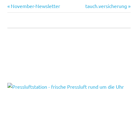
Vorheriger
Nächster
Beitragsnavigation
November-Newsletter
tauch.versicherung
Beitrag:
Beitrag: