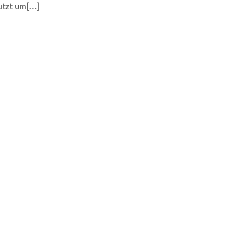
nutzt um[…]