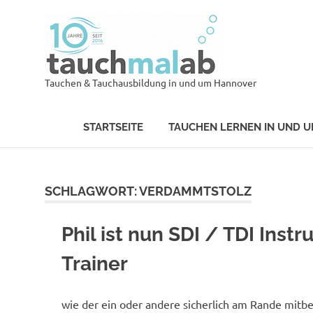
Zum
Tauch
Inhalt
springen
tauch
Tauchen & Tauchausbildung in und um Hannover
STARTSEITE
TAUCHEN LERNEN IN UND 
SCHLAGWORT:
VERDAMMTSTOLZ
Phil ist nun SDI / TDI Instr
Trainer
wie der ein oder andere sicherlich am Rande mit