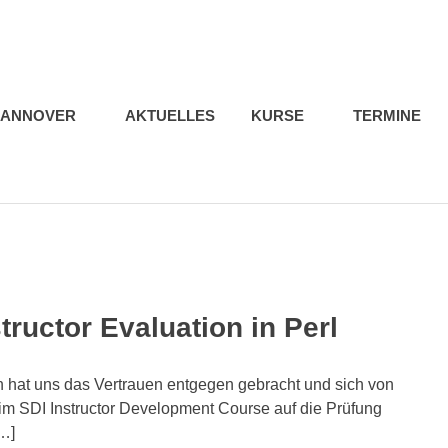
ule
ab
HANNOVER
AKTUELLES
KURSE
TERMINE
tructor Evaluation in Perl
 hat uns das Vertrauen entgegen gebracht und sich von
im SDI Instructor Development Course auf die Prüfung
…]