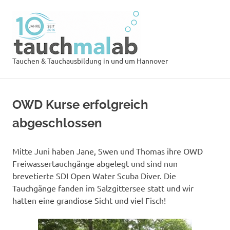
Zum
Tauchsch
Inhalt
springen
tauchmal
MENÜ
Tauchen & Tauchausbildung in und um Hannover
OWD Kurse erfolgreich
abgeschlossen
Mitte Juni haben Jane, Swen und Thomas ihre OWD
Freiwassertauchgänge abgelegt und sind nun
brevetierte SDI Open Water Scuba Diver. Die
Tauchgänge fanden im Salzgittersee statt und wir
hatten eine grandiose Sicht und viel Fisch!