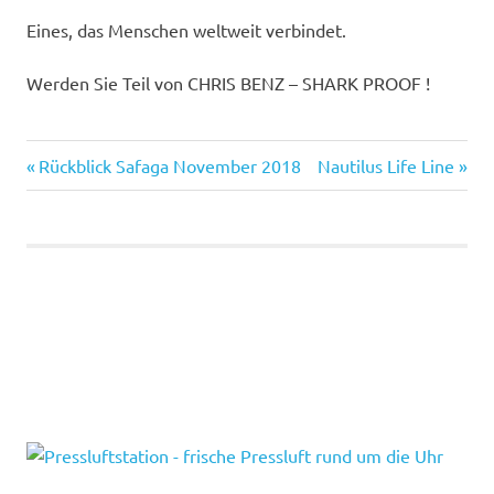
Eines, das Menschen weltweit verbindet.
Werden Sie Teil von CHRIS BENZ – SHARK PROOF !
Vorheriger
Nächster
Beitragsnavigation
Rückblick Safaga November 2018
Nautilus Life Line
Beitrag:
Beitrag: