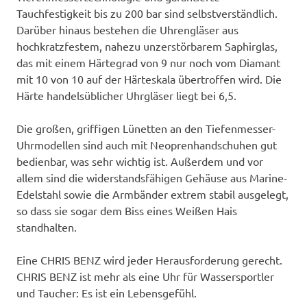
Tauchfestigkeit bis zu 200 bar sind selbstverständlich.
Darüber hinaus bestehen die Uhrengläser aus
hochkratzfestem, nahezu unzerstörbarem Saphirglas,
das mit einem Härtegrad von 9 nur noch vom Diamant
mit 10 von 10 auf der Härteskala übertroffen wird. Die
Härte handelsüblicher Uhrgläser liegt bei 6,5.
Die großen, griffigen Lünetten an den Tiefenmesser-
Uhrmodellen sind auch mit Neoprenhandschuhen gut
bedienbar, was sehr wichtig ist. Außerdem und vor
allem sind die widerstandsfähigen Gehäuse aus Marine-
Edelstahl sowie die Armbänder extrem stabil ausgelegt,
so dass sie sogar dem Biss eines Weißen Hais
standhalten.
Eine CHRIS BENZ wird jeder Herausforderung gerecht.
CHRIS BENZ ist mehr als eine Uhr für Wassersportler
und Taucher: Es ist ein Lebensgefühl.