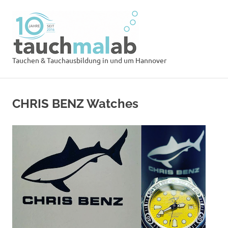
Zum
Tauchsch
Inhalt
springen
tauchmal
MENÜ
Tauchen & Tauchausbildung in und um Hannover
CHRIS BENZ Watches